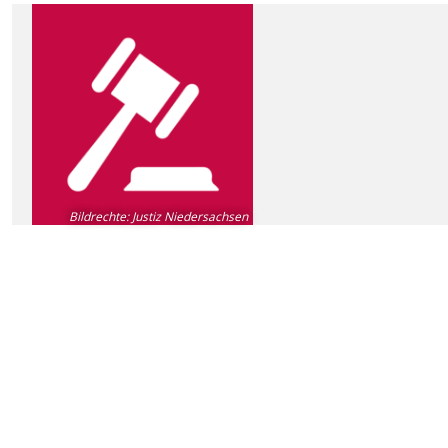
Bildrechte
:
Justiz Niedersachsen