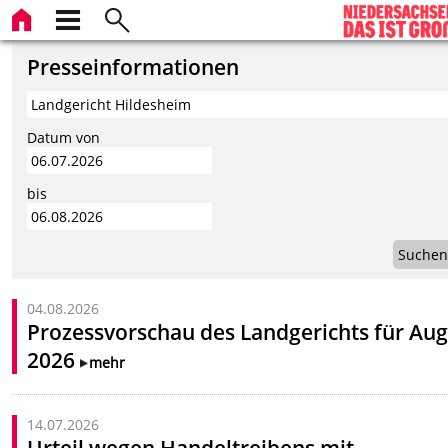
Presseinformationen
Datum von
bis
Suchen
04.08.2026
Prozessvorschau des Landgerichts für Aug
2026
mehr
14.07.2026
Urteil wegen Handeltreibens mit