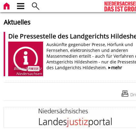
Aktuelles
Die Pressestelle des Landgerichts Hildesh
Auskünfte gegenüber Presse, Hörfunk und
Fernsehen, elektronischen und anderen
Massenmedien erteilt - auch für Verfahren 
Amtsgerichts Hildesheim - nur die Presseste
des Landgerichts Hildesheim.
mehr
Bildrechte
:
Justiz
Niedersachsen
Dr