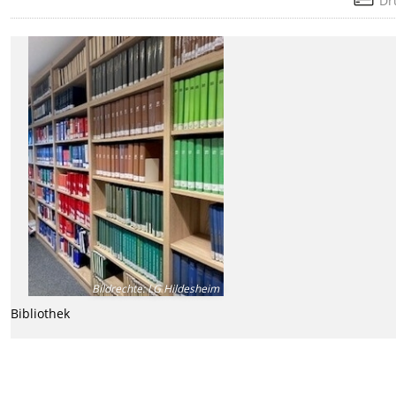
Dr
Bildrechte
:
LG Hildesheim
Bibliothek