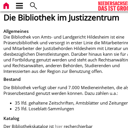
Die Bibliothek im Justizzentrum
Allgemeines
Die Bibliothek von Amts- und Landgericht Hildesheim ist eine
Präsenzbibliothek und versorgt in erster Linie die Mitarbeiteri
und Mitarbeiter der Justizbehörden Hildesheim mit Literatur u
diesbezüglichen Dienstleistungen. Darüber hinaus kann sie für
und Fortbildung genutzt werden und steht auch Rechtsanwälti
und Rechtsanwälten, anderen Behörden, Studierenden und
Interessierten aus der Region zur Benutzung offen.
Bestand
Die Bibliothek verfügt über rund 7.000 Medieneinheiten, die al
Präsenzbestand genutzt werden können. Dazu zählen u.a.:
35 lfd. gehaltene Zeitschriften, Amtsblätter und Zeitunge
25 lfd. Loseblatt-Sammlungen
Katalog
Der Bibliothekskatalog ist
hier
recherchierbar