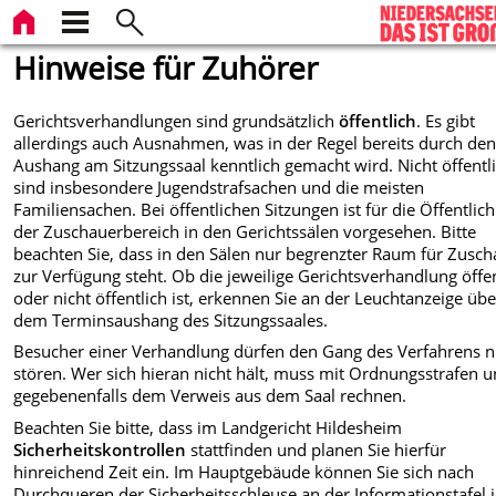
Hinweise für Zuhörer
Gerichtsverhandlungen sind grundsätzlich
öffentlich
. Es gibt
allerdings auch Ausnahmen, was in der Regel bereits durch de
Aushang am Sitzungssaal kenntlich gemacht wird. Nicht öffentl
sind insbesondere Jugendstrafsachen und die meisten
Familiensachen. Bei öffentlichen Sitzungen ist für die Öffentlich
der Zuschauerbereich in den Gerichtssälen vorgesehen. Bitte
beachten Sie, dass in den Sälen nur begrenzter Raum für Zusch
zur Verfügung steht. Ob die jeweilige Gerichtsverhandlung öffen
oder nicht öffentlich ist, erkennen Sie an der Leuchtanzeige übe
dem Terminsaushang des Sitzungssaales.
Besucher einer Verhandlung dürfen den Gang des Verfahrens n
stören. Wer sich hieran nicht hält, muss mit Ordnungsstrafen 
gegebenenfalls dem Verweis aus dem Saal rechnen.
Beachten Sie bitte, dass im Landgericht Hildesheim
Sicherheitskontrollen
stattfinden und planen Sie hierfür
hinreichend Zeit ein. Im Hauptgebäude können Sie sich nach
Durchqueren der Sicherheitsschleuse an der Informationstafel 